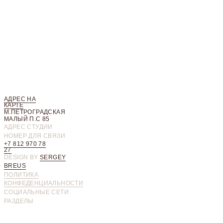
АДРЕС НА
КАРТЕ
М.ПЕТРОГРАДСКАЯ
МАЛЫЙ П.С 85
АДРЕС СТУДИИ
НОМЕР ДЛЯ СВЯЗИ
+7 812 970 78
27
DESIGN BY
SERGEY
BREUS
ПОЛИТИКА
КОНФЕДЕНЦИАЛЬНОСТИ
CОЦИАЛЬНЫЕ СЕТИ
РАЗДЕЛЫ