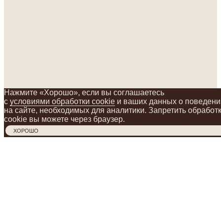
Нажмите «Хорошо», если вы соглашаетесь
с
условиями обработки cookie
и ваших данных о поведени
на сайте, необходимых для аналитики. Запретить обработ
cookie вы можете через браузер.
ХОРОШО